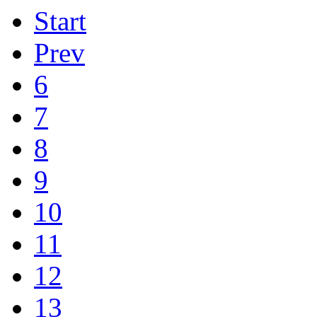
Start
Prev
6
7
8
9
10
11
12
13