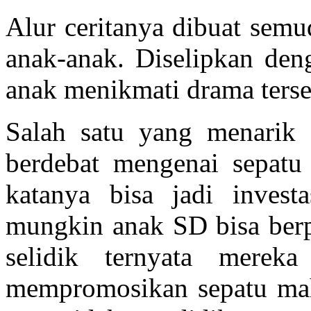
Alur ceritanya dibuat sem
anak-anak. Diselipkan den
anak menikmati drama terse
Salah satu yang menarik 
berdebat mengenai sepatu
katanya bisa jadi inves
mungkin anak SD bisa berpi
selidik ternyata mere
mempromosikan sepatu mah