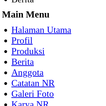
Main Menu
Halaman Utama
Profil
Produksi
Berita
Anggota
Catatan NR
Galeri Foto
Karya NR