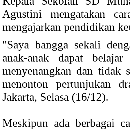
Kepala Sekolah SD Muha
Agustini mengatakan cara
mengajarkan pendidikan ke
"Saya bangga sekali deng
anak-anak dapat belaja
menyenangkan dan tidak se
menonton pertunjukan 
Jakarta, Selasa (16/12).
Meskipun ada berbagai ca