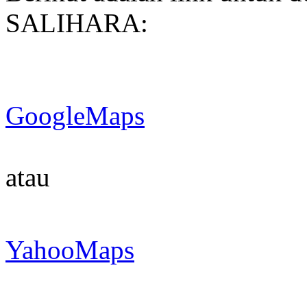
SALIHARA:
GoogleMaps
atau
YahooMaps