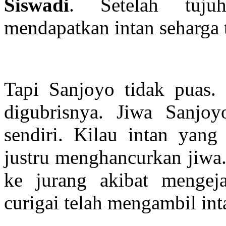
Siswadi
. Setelah tuju
mendapatkan intan seharga t
Tapi Sanjoyo tidak puas.
digubrisnya. Jiwa Sanjo
sendiri. Kilau intan yan
justru menghancurkan jiwa.
ke jurang akibat menge
curigai telah mengambil int