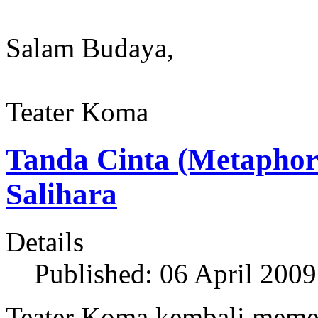
Salam Budaya,
Teater Koma
Tanda Cinta (Metaphor
Salihara
Details
Published: 06 April 2009
Teater Koma kembali mem