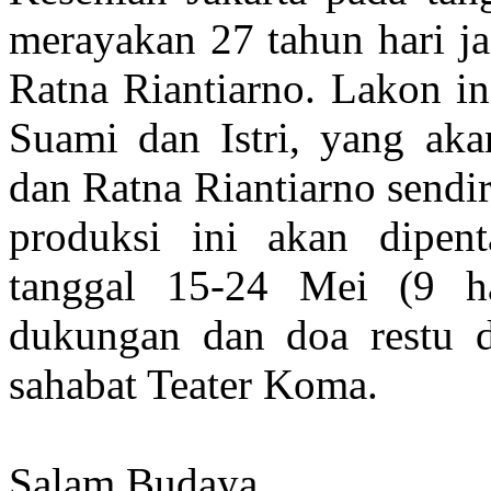
merayakan 27 tahun hari ja
Ratna Riantiarno. Lakon i
Suami dan Istri, yang aka
dan Ratna Riantiarno sendir
produksi ini akan dipent
tanggal 15-24 Mei (9 ha
dukungan dan doa restu d
sahabat Teater Koma.
Salam Budaya,