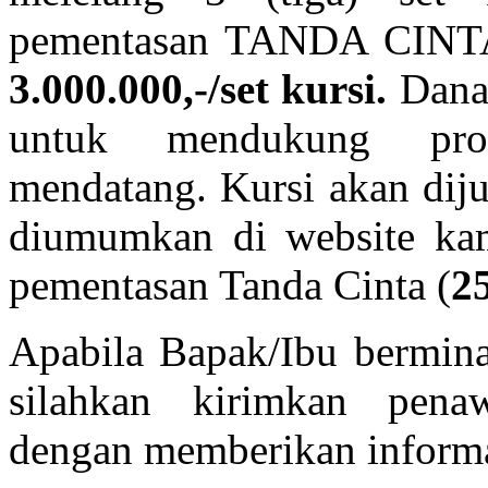
pementasan TANDA CINTA.
3.000.000,-/set kursi.
Dana 
untuk mendukung pro
mendatang. Kursi akan diju
diumumkan di website kam
pementasan Tanda Cinta (
2
Apabila Bapak/Ibu bermin
silahkan kirimkan pe
dengan memberikan informas