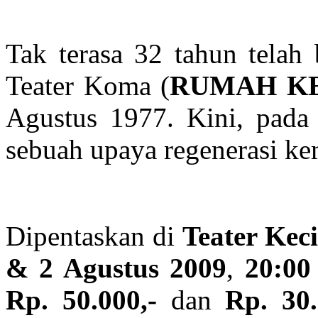
Tak terasa 32 tahun telah 
Teater Koma (
RUMAH K
Agustus 1977. Kini, pada
sebuah upaya regenerasi ke
Dipentaskan di
Teater Kec
& 2 Agustus 2009
,
20:0
Rp. 50.000,-
dan
Rp. 30.