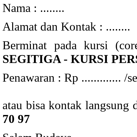
Nama : ........
Alamat dan Kontak : ........
Berminat pada kursi (cor
SEGITIGA - KURSI PE
Penawaran : Rp ............. /s
atau bisa kontak langsung
70 97