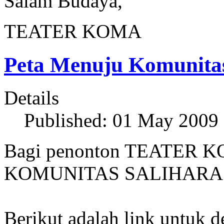
Salam Budaya,
TEATER KOMA
Peta Menuju Komunitas
Details
Published: 01 May 2009
Bagi penonton TEATER KO
KOMUNITAS SALIHARA
Berikut adalah link untu