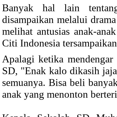
Banyak hal lain tent
disampaikan melalui drama
melihat antusias anak-ana
Citi Indonesia tersampaika
Apalagi ketika mendengar 
SD, "Enak kalo dikasih jaj
semuanya. Bisa beli banyak
anak yang menonton berteri