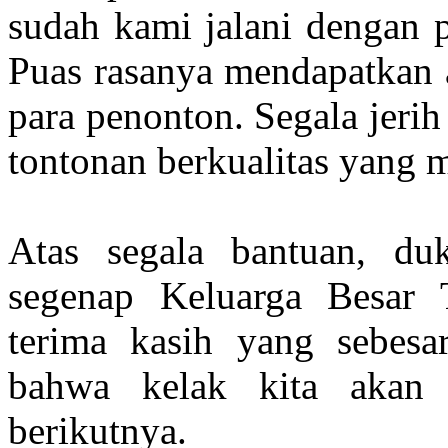
sudah kami jalani dengan 
Puas rasanya mendapatkan a
para penonton. Segala jeri
tontonan berkualitas yang m
Atas segala bantuan, du
segenap Keluarga Bes
terima kasih yang sebesa
bahwa kelak kita akan 
berikutnya.