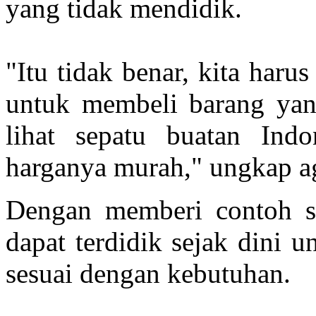
yang tidak mendidik.
"Itu tidak benar, kita haru
untuk membeli barang yan
lihat sepatu buatan Ind
harganya murah," ungkap a
Dengan memberi contoh se
dapat terdidik sejak dini 
sesuai dengan kebutuhan.