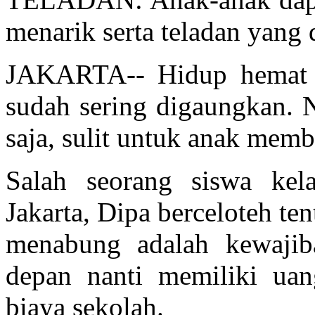
menarik serta teladan yang 
JAKARTA-- Hidup hemat d
sudah sering digaungkan. N
saja, sulit untuk anak mem
Salah seorang siswa k
Jakarta, Dipa berceloteh t
menabung adalah kewajib
depan nanti memiliki ua
biaya sekolah.