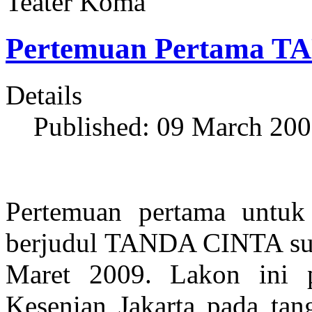
Teater Koma
Pertemuan Pertama 
Details
Published: 09 March 20
Pertemuan pertama untuk
berjudul TANDA CINTA suda
Maret 2009. Lakon ini 
Kesenian Jakarta pada tan