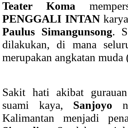
Teater Koma
memperse
PENGGALI INTAN
kary
Paulus Simangunsong
. S
dilakukan, di mana seluru
merupakan angkatan muda (
Sakit hati akibat gurau
suami kaya,
Sanjoyo
ne
Kalimantan menjadi pen