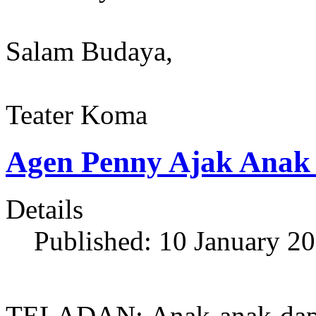
Salam Budaya,
Teater Koma
Agen Penny Ajak Ana
Details
Published: 10 January 2
TELADAN: Anak-anak dapat