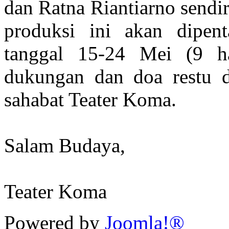
dan Ratna Riantiarno sendir
produksi ini akan dipent
tanggal 15-24 Mei (9 ha
dukungan dan doa restu d
sahabat Teater Koma.
Salam Budaya,
Teater Koma
Powered by
Joomla!®