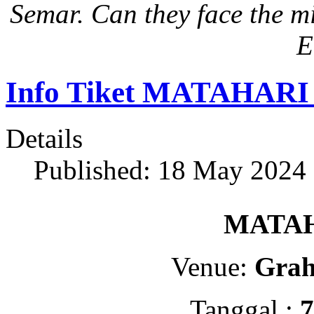
Semar. Can they face the m
E
Info Tiket MATAHAR
Details
Published: 18 May 2024
MATAH
Venue:
Grah
Tanggal :
7