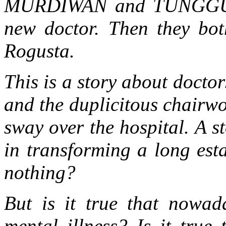
MURDIWAN and TUNGGUL –
new doctor. Then they bot
Rogusta.
This is a story about doctor
and the duplicitous chairw
sway over the hospital. A s
in transforming a long esta
nothing?
But is it true that nowad
mental illness? Is it true