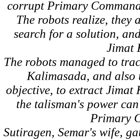
corrupt Primary Commandme
The robots realize, they 
search for a solution, and
Jimat 
The robots managed to trac
Kalimasada, and also t
objective, to extract Jimat
the talisman's power can 
Primary 
Sutiragen, Semar's wife, gat