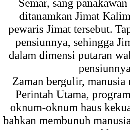
Semar, sang panakawan 
ditanamkan Jimat Kalim
pewaris Jimat tersebut. T
pensiunnya, sehingga J
dalam dimensi putaran wa
pensiunnya
Zaman bergulir, manusia 
Perintah Utama, program 
oknum-oknum haus kekuasa
bahkan membunuh manusia s