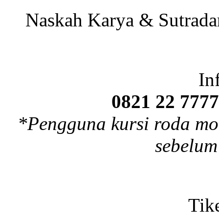
Naskah Karya & Sutrada
In
0821 22 7777
*Pengguna kursi roda m
sebelum
Tik