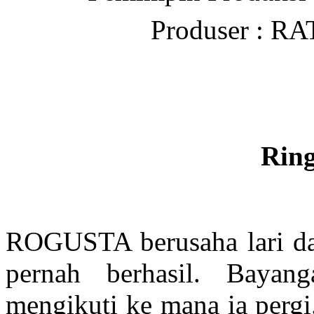
Produser : 
Ring
ROGUSTA berusaha lari dari
pernah berhasil. Bay
mengikuti ke mana ia perg