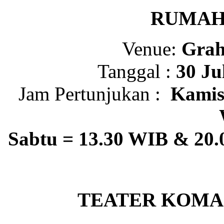
RUMAH 
Venue:
Grah
Tanggal :
30 Ju
Jam Pertunjukan :
Kamis
Sabtu
= 13.30 WIB & 20
TEATER KOMA