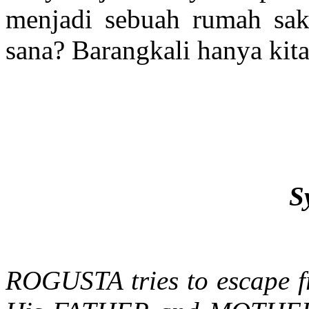
menjadi sebuah rumah sak
sana? Barangkali hanya kit
S
ROGUSTA tries to escape fr