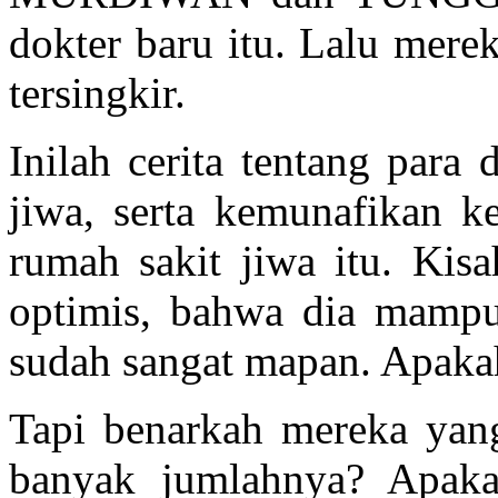
dokter baru itu. Lalu mere
tersingkir.
Inilah cerita tentang para 
jiwa, serta kemunafikan k
rumah sakit jiwa itu. Kis
optimis, bahwa dia mamp
sudah sangat mapan. Apakah
Tapi benarkah mereka yang
banyak jumlahnya? Apaka