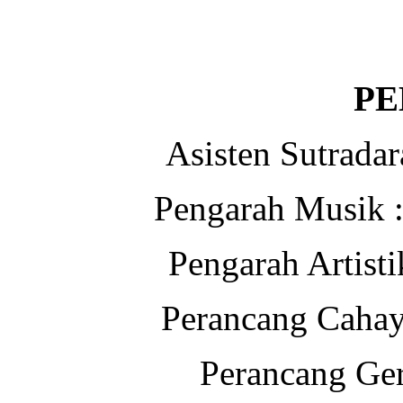
PE
Asisten Sutrad
Pengarah Musik
Pengarah Artis
Perancang Cah
Perancang G