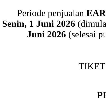
Periode penjualan
EAR
Senin, 1 Juni 2026
(dimula
Juni 2026
(selesai p
TIKET
P