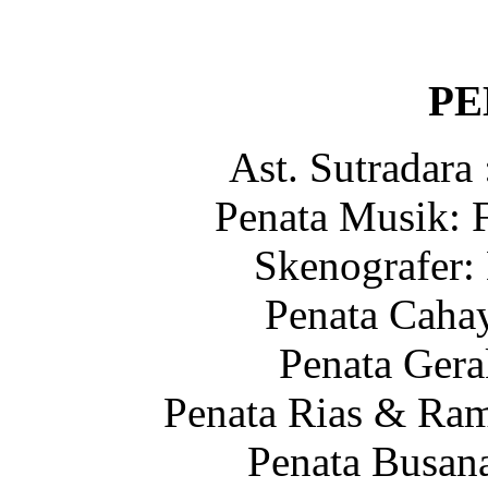
PE
Ast. Sutrada
Penata Musik
Skenografe
Penata Cah
Penata Ge
Penata Rias & 
Penata Bus