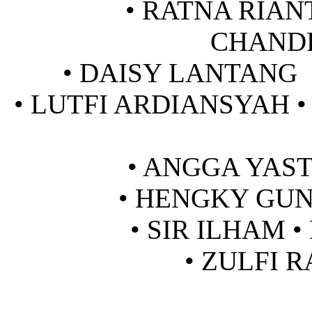
• RATNA RIAN
CHAND
• DAISY LANTANG
• LUTFI ARDIANSYAH
• ANGGA YAST
• HENGKY GUN
• SIR ILHAM 
• ZULFI 