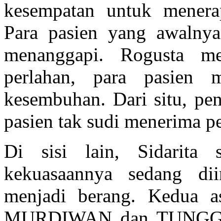
kesempatan untuk mener
Para pasien yang awalnya
menanggapi. Rogusta m
perlahan, para pasien 
kesembuhan. Dari situ, pe
pasien tak sudi menerima pe
Di sisi lain, Sidarita 
kekuasaannya sedang diin
menjadi berang. Kedua as
MURDIWAN dan TUNGGUL 