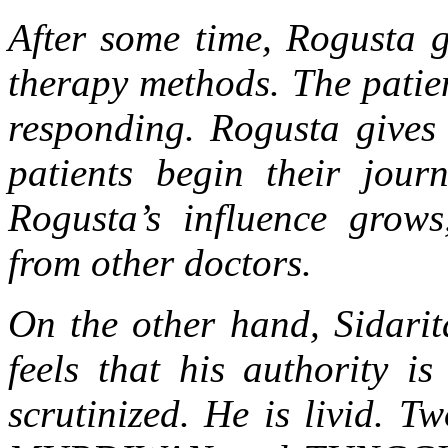
After some time, Rogusta ge
therapy methods. The patient
responding. Rogusta gives
patients begin their jour
Rogusta’s influence grows,
from other doctors.
On the other hand, Sidarita
feels that his authority i
scrutinized. He is livid. T