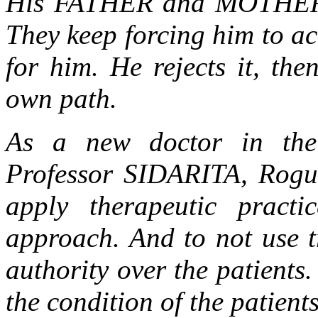
His FATHER and MOTHER h
They keep forcing him to ac
for him. He rejects it, th
own path.
As a new doctor in the 
Professor SIDARITA, Rogus
apply therapeutic practi
approach. And to not use t
authority over the patients
the condition of the patients