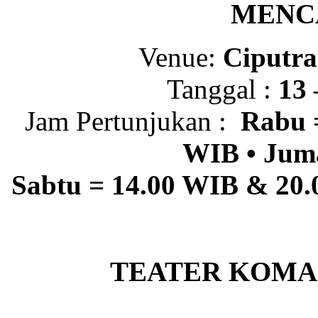
MENC
Venue:
Ciputra
Tanggal :
13 
Jam Pertunjukan :
Rabu 
WIB • Juma
Sabtu
= 14.00 WIB & 20
TEATER KOMA