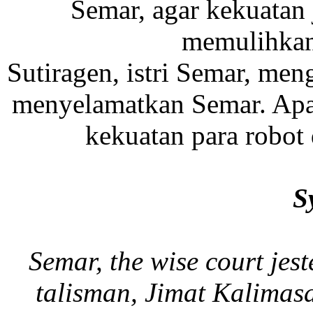
Semar, agar kekuatan 
memulihkan
Sutiragen, istri Semar, me
menyelamatkan Semar. Ap
kekuatan para robot
S
Semar, the wise court jest
talisman, Jimat Kalimas