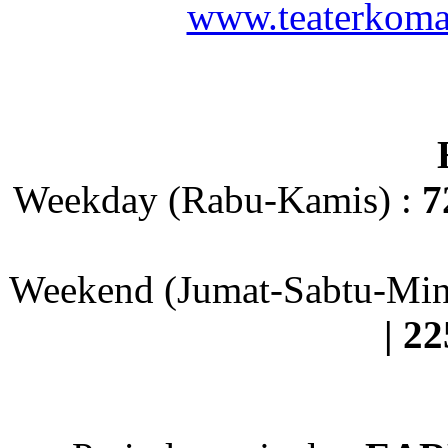
www.teaterkoma
Weekday (Rabu-Kamis) :
7
Weekend (Jumat-Sabtu-Min
| 2