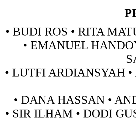
P
• BUDI ROS • RITA MA
• EMANUEL HANDO
S
• LUTFI ARDIANSYAH
•
• DANA HASSAN • AND
• SIR ILHAM • DODI G