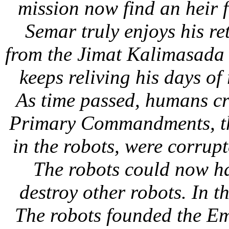
mission now find an heir f
Semar truly enjoys his r
from the Jimat Kalimasada 
keeps reliving his days of
As time passed, humans cr
Primary Commandments, the
in the robots, were corrup
The robots could now h
destroy other robots. In t
The robots founded the Em