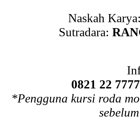
Naskah Karya
Sutradara:
RAN
In
0821 22 7777
*Pengguna kursi roda m
sebelum