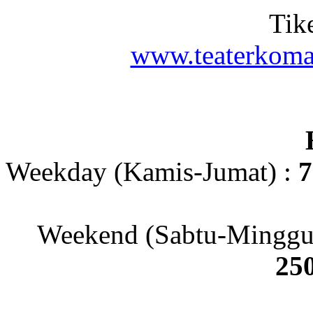
Tik
www.teaterkoma
Weekday (Kamis-Jumat) :
7
Weekend (Sabtu-Minggu
250