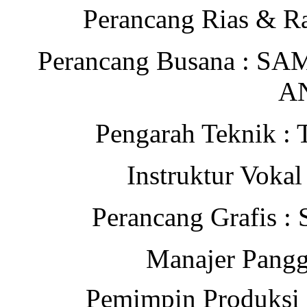
Perancang Rias &
Perancang Busana :
A
Pengarah Teknik
Instruktur Vok
Perancang Grafis
Manajer Pan
Pemimpin Produk