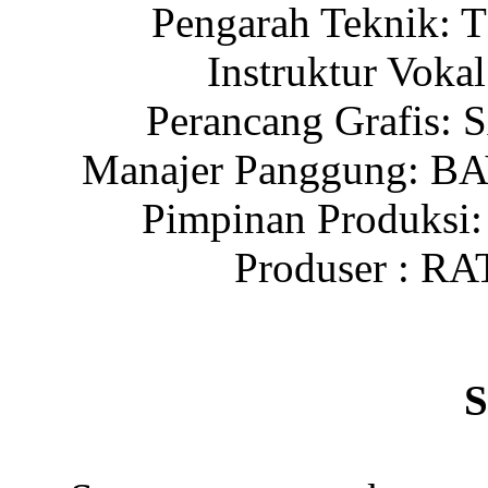
Pengarah Tekni
Instruktur Vo
Perancang Grafi
Manajer Panggung:
Pimpinan Produk
Produser : 
S