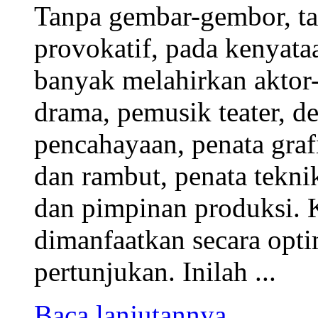
Tanpa gembar-gembor, ta
provokatif, pada kenya
banyak melahirkan aktor-a
drama, pemusik teater, des
pencahayaan, penata grafi
dan rambut, penata tekni
dan pimpinan produksi. K
dimanfaatkan secara opti
pertunjukan. Inilah ...
Baca lanjutannya ....