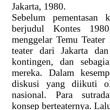
Jakarta, 1980.
Sebelum pementasan 
berjudul Kontes 198
menggelar Temu Teater 
teater dari Jakarta da
kontingen, dan sebagi
mereka. Dalam kesempa
diskusi yang diikuti ol
nasional. Para sutra
konsep berteaternya. Lal