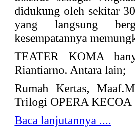
didukung oleh sekitar 3
yang langsung ber
kesempatannya memungk
TEATER KOMA banya
Riantiarno. Antara lain;
Rumah Kertas, Maaf.Ma
Trilogi OPERA KECOA .
Baca lanjutannya ....