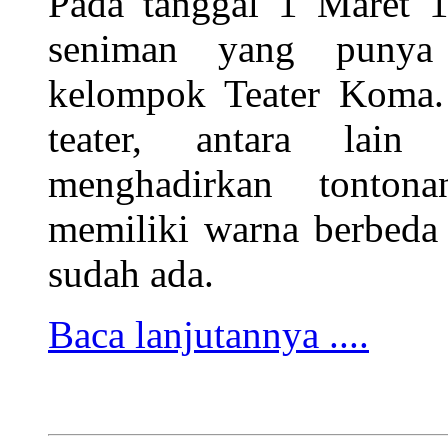
Pada tanggal 1 Maret 1
seniman yang punya 
kelompok Teater Koma.
teater, antara lain
menghadirkan tonton
memiliki warna berbeda
sudah ada.
Baca lanjutannya ....