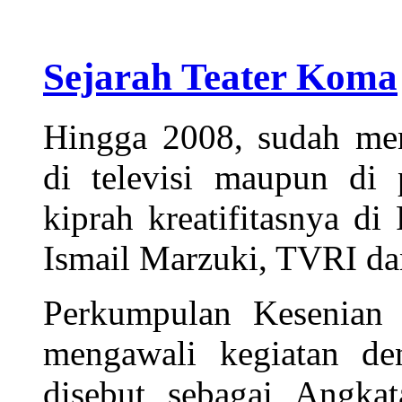
Sejarah Teater Koma
Hingga 2008, sudah men
di televisi maupun di
kiprah kreatifitasnya d
Ismail Marzuki, TVRI da
Perkumpulan Kesenian y
mengawali kegiatan d
disebut sebagai Angkat