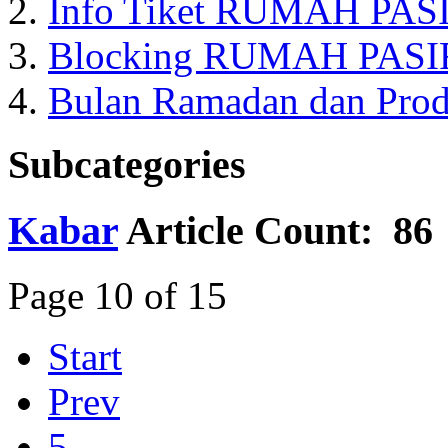
Info Tiket RUMAH PASIR
Blocking RUMAH PASI
Bulan Ramadan dan Prod
Subcategories
Kabar
Article Count: 86
Page 10 of 15
Start
Prev
5