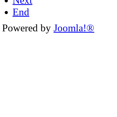
Next
End
Powered by
Joomla!®