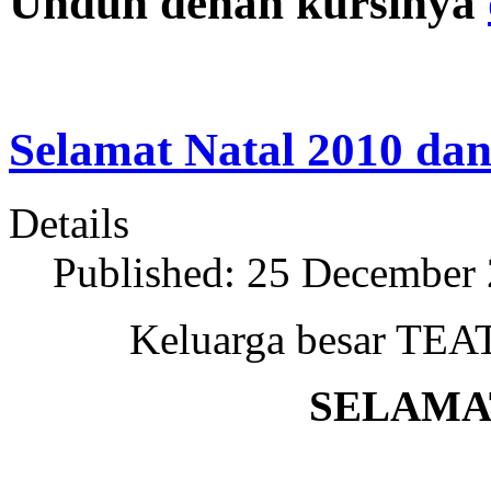
Unduh denah kursinya
Selamat Natal 2010 da
Details
Published: 25 December
Keluarga besar T
SELAMAT