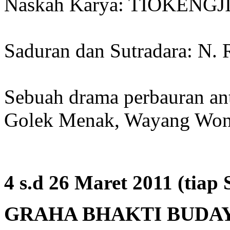
Naskah Karya: TIOKEN
Saduran dan Sutradara: 
Sebuah drama perbauran ant
Golek Menak, Wayang Won
4 s.d 26 Maret 2011 (tiap 
GRAHA BHAKTI BUDA