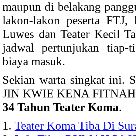
maupun di belakang pangg
lakon-lakon peserta FTJ, 
Luwes dan Teater Kecil Ta
jadwal pertunjukan tiap-
biaya masuk.
Sekian warta singkat ini.
JIN KWIE KENA FITNAH, 4
34 Tahun Teater Koma
.
Teater Koma Tiba Di Sur