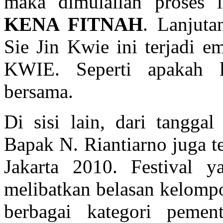
maka dimulailah proses 
KENA FITNAH
. Lanjuta
Sie Jin Kwie ini terjadi e
KWIE. Seperti apakah l
bersama.
Di sisi lain, dari tangg
Bapak N. Riantiarno juga ter
Jakarta 2010. Festival y
melibatkan belasan kelompo
berbagai kategori pemen