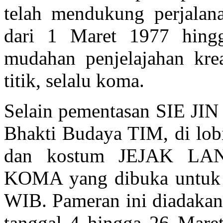
telah mendukung perjalan
dari 1 Maret 1977 hing
mudahan penjelajahan krea
titik, selalu koma.
Selain pementasan SIE J
Bhakti Budaya TIM, di lob
dan kostum JEJAK L
KOMA yang dibuka untuk 
WIB. Pameran ini diadakan
tanggal 4 hingga 26 Mare