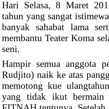
Hari Selasa, 8 Maret 201
tahun yang sangat istimew
banyak sahabat lama sert
membantu Teater Koma sela
seni.
Hampir semua anggota pe
Rudjito) naik ke atas pan
memotong kue ulangtahun 
yang tidak ikut berma
FITNAH tentunya. Setelah i