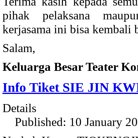
Terima kasih kepada semua
pihak pelaksana maup
kerjasama ini bisa kembali 
Salam,
Keluarga Besar Teater K
Info Tiket SIE JIN 
Details
Published: 10 January 2