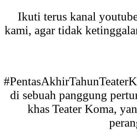
Ikuti terus kanal youtub
kami, agar tidak ketinggal
#PentasAkhirTahunTeaterKo
di sebuah panggung pertu
khas Teater Koma, yan
peran