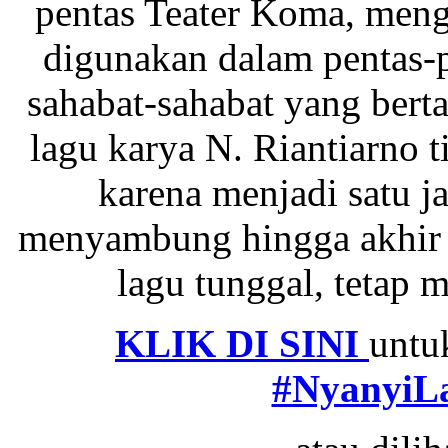
pentas Teater Koma, meng
digunakan dalam pentas-p
sahabat-sahabat yang bert
lagu karya N. Riantiarno t
karena menjadi satu j
menyambung hingga akhir ki
lagu tunggal, tetap 
KLIK DI SINI
untu
#NyanyiL