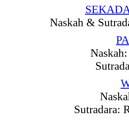
SEKADA
Naskah & Sutrada
P
Naskah:
Sutrad
W
Naska
Sutradara: 