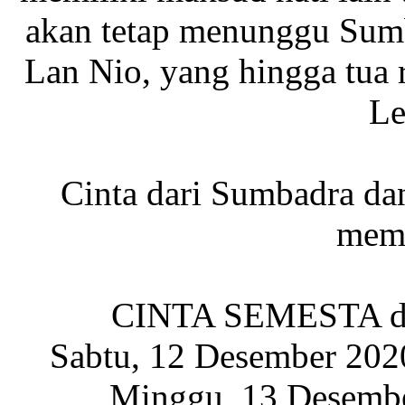
akan tetap menunggu Sum
Lan Nio, yang hingga tua 
L
Cinta dari Sumbadra da
memi
CINTA SEMESTA dapa
Sabtu, 12 Desember 202
Minggu, 13 Desembe