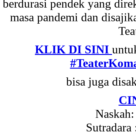
berdurasi pendek yang dire
masa pandemi dan disajika
Tea
KLIK DI SINI
untu
#TeaterKom
bisa juga disa
CI
Naskah:
Sutradara