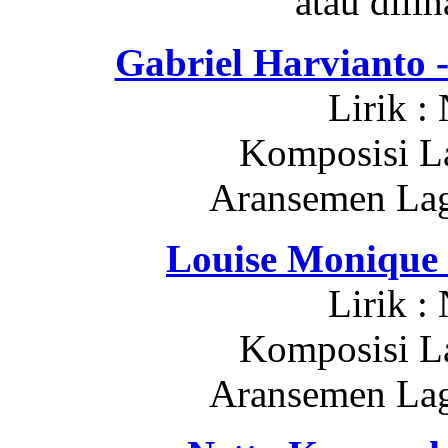
atau dilih
Gabriel Harvian
Lirik :
Komposisi La
Aransemen Lagu
Louise Moniqu
Lirik :
Komposisi La
Aransemen Lagu