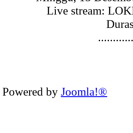
Live stream: L
Duras
...........
Powered by
Joomla!®