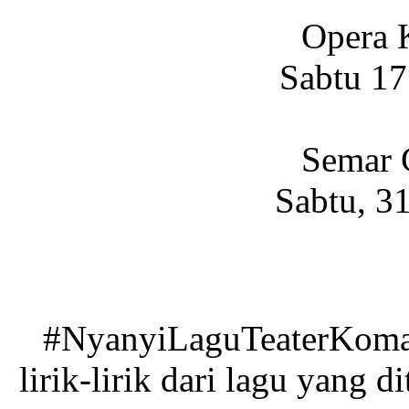
Opera 
Sabtu 17
Semar 
Sabtu, 3
#NyanyiLaguTeaterKoma
lirik-lirik dari lagu yang d