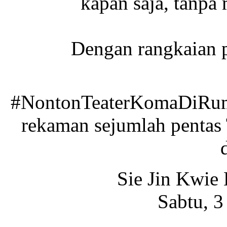
kapan saja, tanpa
Dengan rangkaian p
#NontonTeaterKomaDiRuma
rekaman sejumlah pentas 
Sie Jin Kwie
Sabtu, 3