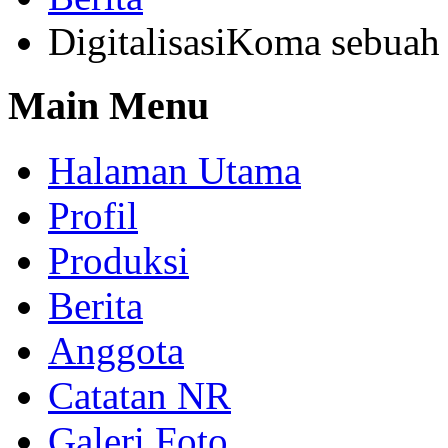
DigitalisasiKoma sebuah
Main Menu
Halaman Utama
Profil
Produksi
Berita
Anggota
Catatan NR
Galeri Foto