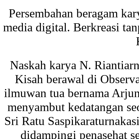
Persembahan beragam karya
media digital. Berkreasi tanp
Naskah karya N. Riantiarn
Kisah berawal di Observ
ilmuwan tua bernama Arjun
menyambut kedatangan seo
Sri Ratu Saspikaraturnakas
didampingi penasehat s