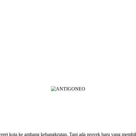
menyeret kota ke ambang kebangkrutan. Tapi ada proyek baru yang mem