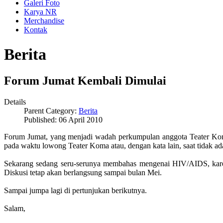
Galeri Foto
Karya NR
Merchandise
Kontak
Berita
Forum Jumat Kembali Dimulai
Details
Parent Category:
Berita
Published: 06 April 2010
Forum Jumat, yang menjadi wadah perkumpulan anggota Teater Koma 
pada waktu lowong Teater Koma atau, dengan kata lain, saat tidak ada
Sekarang sedang seru-serunya membahas mengenai HIV/AIDS, kare
Diskusi tetap akan berlangsung sampai bulan Mei.
Sampai jumpa lagi di pertunjukan berikutnya.
Salam,