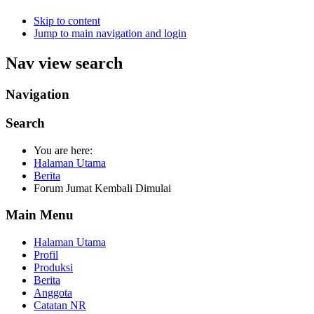
Skip to content
Jump to main navigation and login
Nav view search
Navigation
Search
You are here:
Halaman Utama
Berita
Forum Jumat Kembali Dimulai
Main Menu
Halaman Utama
Profil
Produksi
Berita
Anggota
Catatan NR