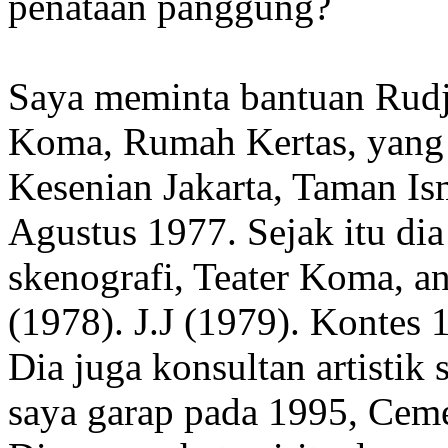
penataan panggung?
Saya meminta bantuan Rudji
Koma, Rumah Kertas, yang d
Kesenian Jakarta, Taman Is
Agustus 1977. Sejak itu dia
skenografi, Teater Koma, a
(1978). J.J (1979). Kontes 
Dia juga konsultan artistik 
saya garap pada 1995, Cem