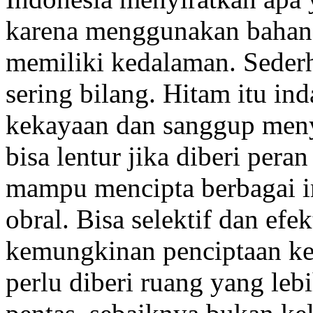
karena menggunakan bahan 
memiliki kedalaman. Sederh
sering bilang. Hitam itu ind
kekayaan dan sanggup men
bisa lentur jika diberi pera
mampu mencipta berbagai im
obral. Bisa selektif dan efe
kemungkinan penciptaan kek
perlu diberi ruang yang lebi