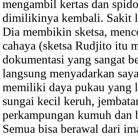
mengambil kertas dan spido
dimilikinya kembali. Sakit 
Dia membikin sketsa, menco
cahaya (sketsa Rudjito itu 
dokumentasi yang sangat be
langsung menyadarkan saya,
memiliki daya pukau yang lu
sungai kecil keruh, jembat
perkampungan kumuh dan be
Semua bisa berawal dari ima