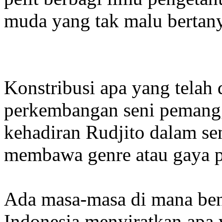
muda yang tak malu bertan
Konstribusi apa yang telah
perkembangan seni pemang
kehadiran Rudjito dalam se
membawa genre atau gaya 
Ada masa-masa di mana be
Indonesia menyiratkan apa 