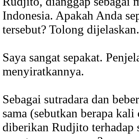
Rudjito, dianggap sebagai 
Indonesia. Apakah Anda se
tersebut? Tolong dijelaskan
Saya sangat sepakat. Penjela
menyiratkannya.
Sebagai sutradara dan bebe
sama (sebutkan berapa kali
diberikan Rudjito terhadap 