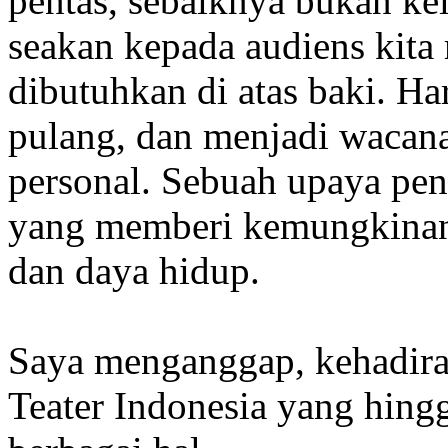
pentas, sebaiknya bukan kel
seakan kepada audiens kit
dibutuhkan di atas baki. Ha
pulang, dan menjadi wacana
personal. Sebuah upaya penc
yang memberi kemungkinan
dan daya hidup.
Saya menganggap, kehadiran
Teater Indonesia yang hingg