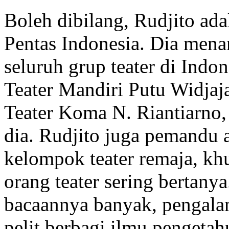
Boleh dibilang, Rudjito ada
Pentas Indonesia. Dia mena
seluruh grup teater di Indo
Teater Mandiri Putu Widjaja
Teater Koma N. Riantiarno
dia. Rudjito juga pemandu a
kelompok teater remaja, kh
orang teater sering bertany
bacaannya banyak, pengala
pelit berbagi ilmu pengeta