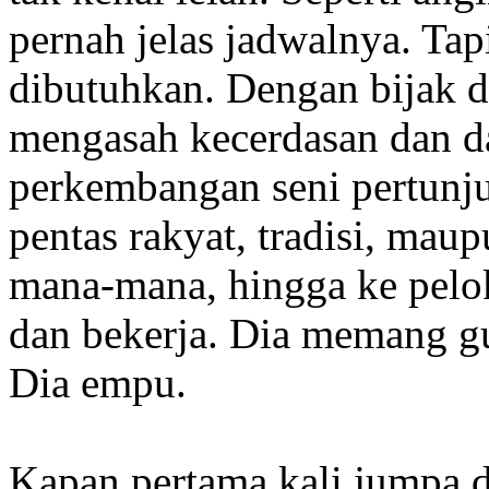
pernah jelas jadwalnya. Tapi
dibutuhkan. Dengan bijak d
mengasah kecerdasan dan da
perkembangan seni pertunju
pentas rakyat, tradisi, mau
mana-mana, hingga ke pelo
dan bekerja. Dia memang gu
Dia empu.
Kapan pertama kali jumpa d