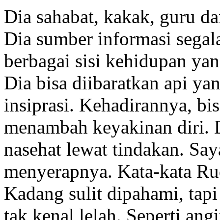
Dia sahabat, kakak, guru d
Dia sumber informasi segala 
berbagai sisi kehidupan yan
Dia bisa diibaratkan api ya
insiprasi. Kehadirannya, bi
menambah keyakinan diri. 
nasehat lewat tindakan. Say
menyerapnya. Kata-kata Rud
Kadang sulit dipahami, tapi
tak kenal lelah. Seperti ang