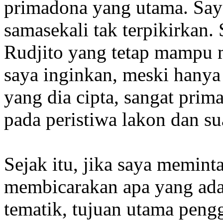
primadona yang utama. Saya
samasekali tak terpikirkan
Rudjito yang tetap mampu
saya inginkan, meski hanya
yang dia cipta, sangat pri
pada peristiwa lakon dan s
Sejak itu, jika saya memint
membicarakan apa yang ada
tematik, tujuan utama pengg